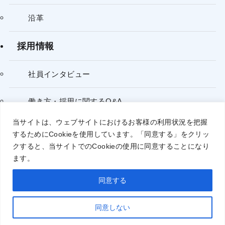
沿革
採用情報
社員インタビュー
働き方・採用に関するQ&A
当サイトは、ウェブサイトにおけるお客様の利用状況を把握
するために
Cookie
を使用しています。「同意する」をクリッ
個人情報保護方針
クすると、当サイトでの
Cookie
の使用に同意することになり
ます。
同意する
©
© 2025 INFORM Co., Ltd. All Rights Reserved.
同意しない