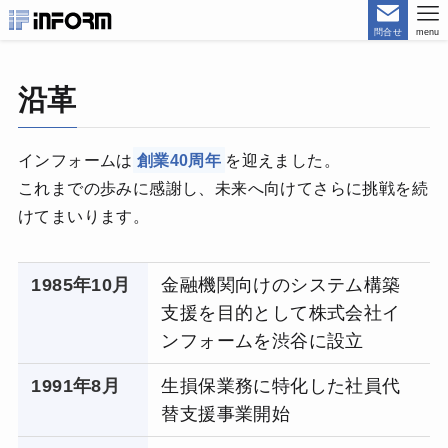
問合せ
menu
沿革
インフォームは
創業40周年
を迎えました。
これまでの歩みに感謝し、未来へ向けてさらに挑戦を続
けてまいります。
1985年10月
金融機関向けのシステム構築
支援を目的として株式会社イ
ンフォームを渋谷に設立
1991年8
月
生損保業務に特化した社員代
替支援事業開始