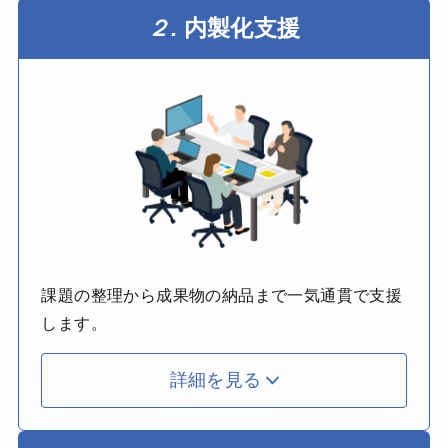
２.
内製化支援
課題の整理から成果物の納品まで一気通貫で支援
します。
詳細を見る