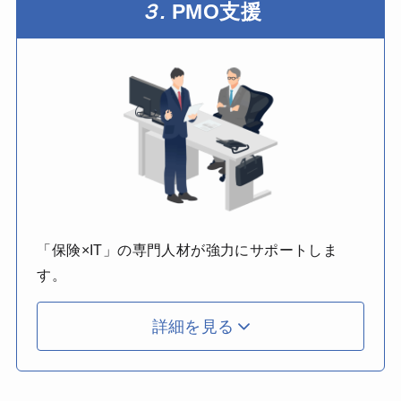
３.
PMO支援
「保険×IT」の専門人材が強力にサポートしま
す。
詳細を見る