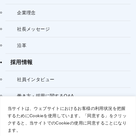
企業理念
社長メッセージ
沿革
採用情報
社員インタビュー
働き方・採用に関するQ&A
当サイトは、ウェブサイトにおけるお客様の利用状況を把握
するために
Cookie
を使用しています。「同意する」をクリッ
個人情報保護方針
クすると、当サイトでの
Cookie
の使用に同意することになり
ます。