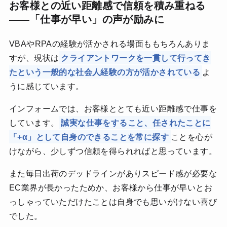
お客様との近い距離感で信頼を積み重ねる
――「仕事が早い」の声が励みに
VBAやRPAの経験が活かされる場面ももちろんありま
すが、現状は
クライアントワークを一貫して行ってき
たという一般的な社会人経験の方が活かされている
よ
うに感じています。
インフォームでは、お客様ととても近い距離感で仕事を
しています。
誠実な仕事をすること、任されたことに
「+α」として自身のできることを常に探す
ことを心が
けながら、少しずつ信頼を得られればと思っています。
また毎日出荷のデッドラインがありスピード感が必要な
EC業界が長かったためか、お客様から仕事が早いとお
っしゃっていただけたことは自身でも思いがけない喜び
でした。