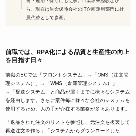
発・運用・保守にも従事。IT業界未経験なが
ら、現在は生命保険会社のIT企画運用部門に社
員代替として参画。
前職では、
RPA化による品質と生産性の向上
を目指す日々
前職のECでは「フロントシステム」→「OMS（注文管
理システム）」→「WMS（倉庫管理システム）」
→「配送システム」と商品が届くまでに様々なシステム
を経由します。さらに案件毎に様々な会社のシステムを
使用するため、人の手が介在する業務が多々あります。
「返品された注文のリストを参照し、元注文を複製して
再送注文を作る」「システムからダウンロードした