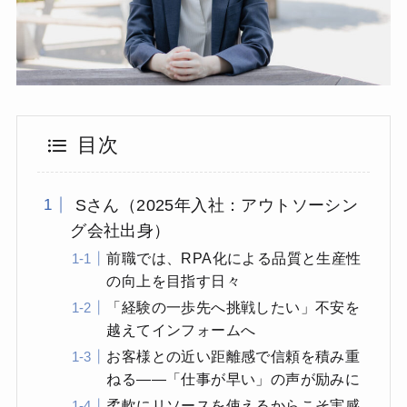
目次
Sさん（2025年入社：アウトソーシン
グ会社出身）
前職では、RPA化による品質と生産性
の向上を目指す日々
「経験の一歩先へ挑戦したい」不安を
越えてインフォームへ
お客様との近い距離感で信頼を積み重
ねる――「仕事が早い」の声が励みに
柔軟にリソースを使えるからこそ実感