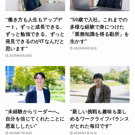
“働き方も人生もアップデ
“50歳で入社。これまでの
ート。ずっと成長できる、
多様な経験で身につけた
ずっと勉強できる、ずっと
「業務知識を得る勘所」を
発見できるのがITなんだと
生かす”
思います”
2025年8月26日
2025年8月26日
“未経験からリーダーへ。
“新しい挑戦も趣味も楽し
自分を信じてくれたことに
めるワークライフバランス
恩返ししたい”
がとれた毎日です”
2025年7月31日
2025年7月31日