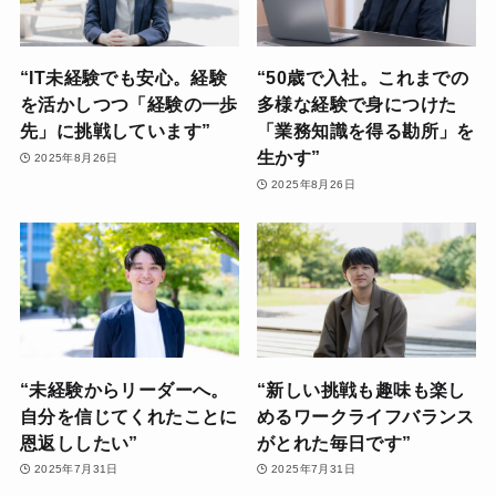
“IT未経験でも安心。経験
“50歳で入社。これまでの
を活かしつつ「経験の一歩
多様な経験で身につけた
先」に挑戦しています”
「業務知識を得る勘所」を
生かす”
2025年8月26日
2025年8月26日
“未経験からリーダーへ。
“新しい挑戦も趣味も楽し
自分を信じてくれたことに
めるワークライフバランス
恩返ししたい”
がとれた毎日です”
2025年7月31日
2025年7月31日