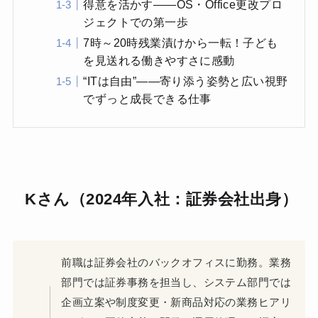
得意を活かす――OS・Office更改プロ
ジェクトでの第一歩
7時～20時残業漬けから一転！子ども
を見送れる働きやすさに感動
“ITは自由”――寄り添う姿勢と広い視野
でずっと成長できる仕事
Kさん（2024年入社：証券会社出身）
前職は証券会社のバックオフィスに勤務。業務
部門では証券事務を担当し、システム部門では
企画立案や制度変更・新商品対応の業務ヒアリ